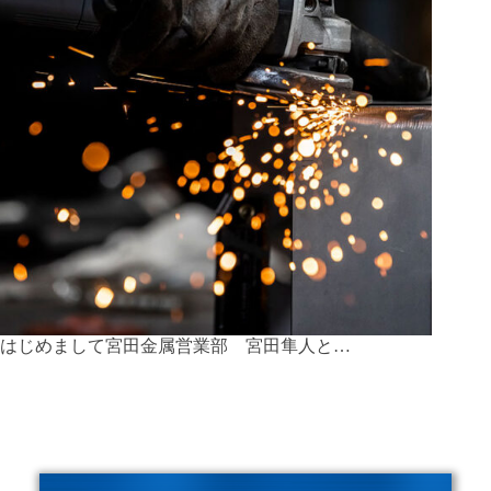
はじめまして宮田金属営業部 宮田隼人と…