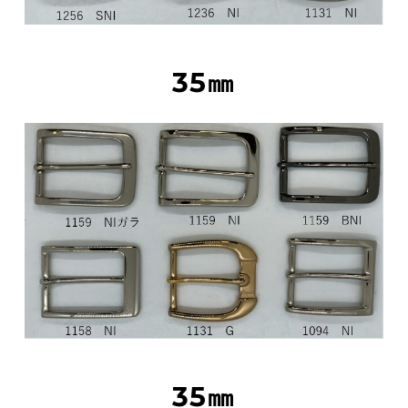
35㎜
35㎜