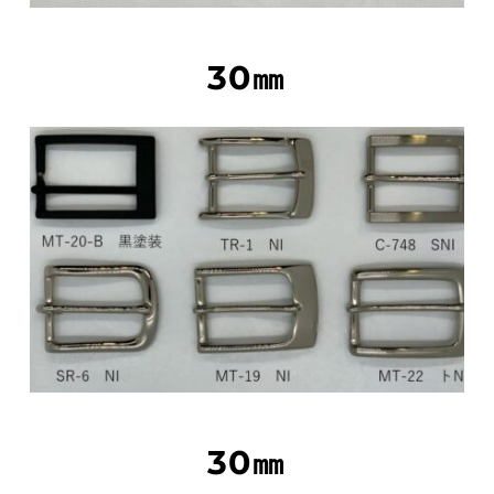
30㎜
30㎜