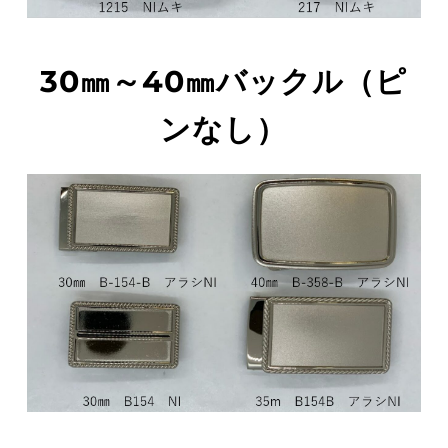
30㎜～40㎜バックル（ピ
ンなし）