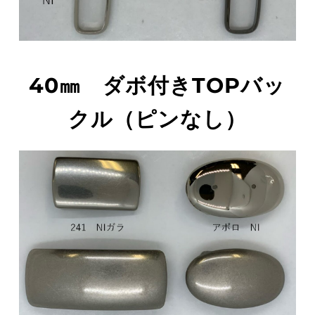
40㎜　ダボ付きTOPバッ
クル（ピンなし）