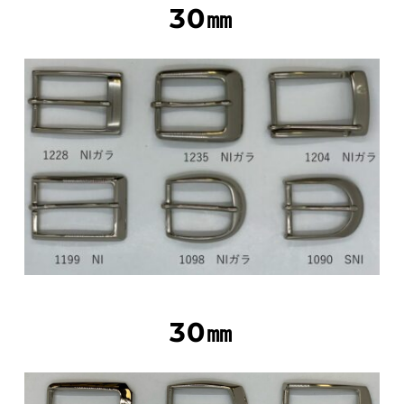
30㎜
30㎜