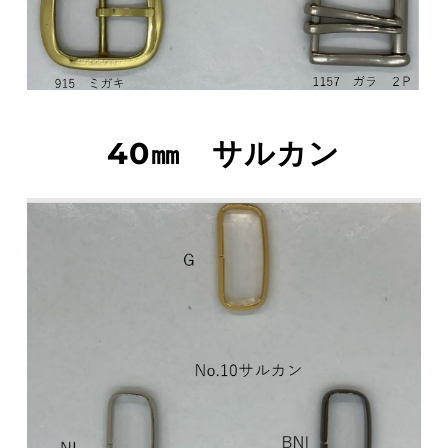
40㎜　サルカン